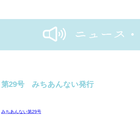
第29号 みちあんない発行
みちあんない第29号