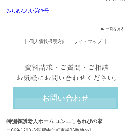
みちあんない第28号
一覧を見る
｜
個人情報保護方針
｜
サイトマップ
｜
お問い合わせ
特別養護老人ホーム ユンニこもれびの家
〒069-1203 夕張郡由仁町東栄86番地の1