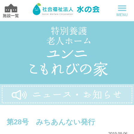
第28号 みちあんない発行
2019.09.06