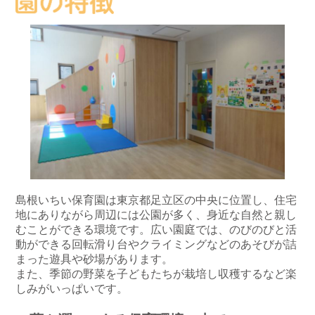
島根いちい保育園は東京都足立区の中央に位置し、住宅
地にありながら周辺には公園が多く、身近な自然と親し
むことができる環境です。広い園庭では、のびのびと活
動ができる回転滑り台やクライミングなどのあそびが詰
まった遊具や砂場があります。
また、季節の野菜を子どもたちが栽培し収穫するなど楽
しみがいっぱいです。