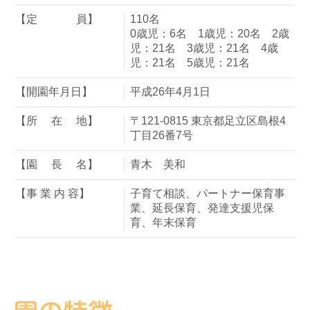
【定 員】
110名
0歳児：6名 1歳児：20名 2歳
児：21名 3歳児：21名 4歳
児：21名 5歳児：21名
【開園年月日】
平成26年4月1日
【所 在 地】
〒121-0815 東京都足立区島根4
丁目26番7号
【園 長 名】
青木 美和
【事 業 内 容】
子育て相談、パートナー保育事
業、延長保育、発達支援児保
育、年末保育