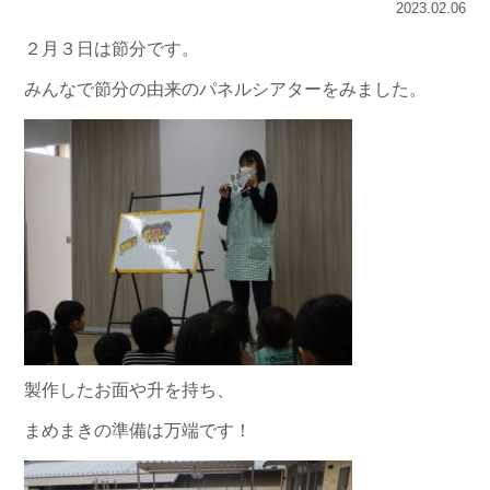
2023.02.06
２月３日は節分です。
みんなで節分の由来のパネルシアターをみました。
製作したお面や升を持ち、
まめまきの準備は万端です！