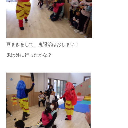
豆まきをして、鬼退治はおしまい！
鬼は外に行ったかな？