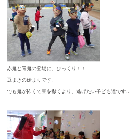
赤鬼と青鬼の登場に、びっくり！！
豆まきの始まりです。
でも鬼が怖くて豆を撒くより、逃げたい子ども達です…