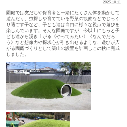
2025.10.11
園庭では友だちや保育者と一緒にたくさん体を動かして
遊んだり、虫探しや育てている野菜の観察などでじっく
り過ごす子など、子ども達は自由に様々な視点で遊びを
楽しんでいます。そんな園庭ですが、今以上にもっと子
ども達から湧き上がる《やってみたい》《なんでだろ
う》など想像力や探求心が引き出せるような、遊びが広
がる園庭づくりとして築山の設置を計画しこの秋に完成
しました。