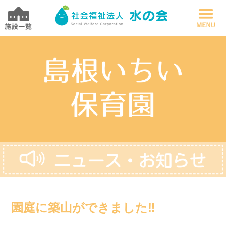
園庭に築山ができました‼