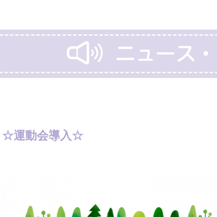
☆運動会導入☆