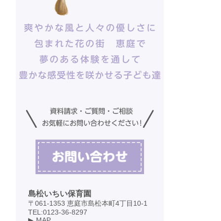
島松いちい保育園
〒061-1353 恵庭市島松本町4丁目10-1
TEL:0123-36-8297
MAP