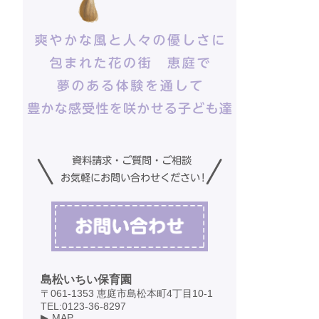
島松いちい保育園
〒061-1353 恵庭市島松本町4丁目10-1
TEL:0123-36-8297
MAP