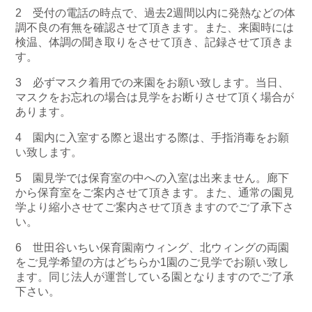
2 受付の電話の時点で、過去2週間以内に発熱などの体
調不良の有無を確認させて頂きます。また、来園時には
検温、体調の聞き取りをさせて頂き、記録させて頂きま
す。
3 必ずマスク着用での来園をお願い致します。当日、
マスクをお忘れの場合は見学をお断りさせて頂く場合が
あります。
4 園内に入室する際と退出する際は、手指消毒をお願
い致します。
5 園見学では保育室の中への入室は出来ません。廊下
から保育室をご案内させて頂きます。また、通常の園見
学より縮小させてご案内させて頂きますのでご了承下さ
い。
6 世田谷いちい保育園南ウィング、北ウィングの両園
をご見学希望の方はどちらか1園のご見学でお願い致し
ます。同じ法人が運営している園となりますのでご了承
下さい。