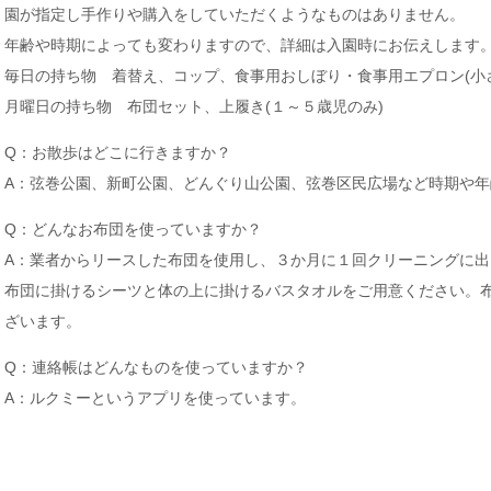
園が指定し手作りや購入をしていただくようなものはありません。
年齢や時期によっても変わりますので、詳細は入園時にお伝えします
毎日の持ち物 着替え、コップ、食事用おしぼり・食事用エプロン(小
月曜日の持ち物 布団セット、上履き(１～５歳児のみ)
Q：お散歩はどこに行きますか？
A：弦巻公園、新町公園、どんぐり山公園、弦巻区民広場など時期や
Q：どんなお布団を使っていますか？
A：業者からリースした布団を使用し、３か月に１回クリーニングに出
布団に掛けるシーツと体の上に掛けるバスタオルをご用意ください。
ざいます。
Q：連絡帳はどんなものを使っていますか？
A：ルクミーというアプリを使っています。