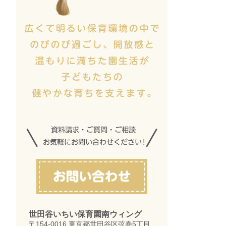
世田谷いちい保育園南ウィング
〒154-0016 東京都世田谷区弦巻5丁目