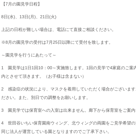
【7月の園見学日程】
8日(水)、13日(月)、21日(火)
上記の日程が難しい場合は、電話にて直接ご相談ください。
※8月の園見学の受付は7月25日以降にて受付を致します。
～園見学を行うにあたって～
1 園見学は1日1回10：00～実施致します。1回の見学で4家庭のご
内とさせて頂きます。（お子様は含まない）
2 感染症の状況により、マスクを着用していただく場合がございま
ださい。また、別日での調整をお願いします。
3 園見学では保育室への入室は出来ません。廊下から保育室をご案内
4 世田谷いちい保育園南ウィング、北ウィングの両園をご見学希望の
同じ法人が運営している園となりますのでご了承下さい。