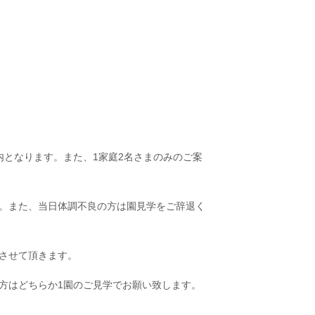
案内となります。また、1家庭2名さまのみのご案
す。また、当日体調不良の方は園見学をご辞退く
させて頂きます。
方はどちらか1園のご見学でお願い致します。