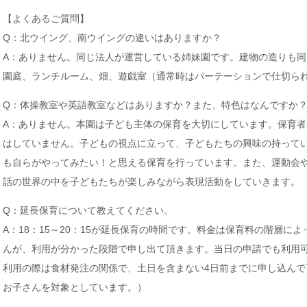
【よくあるご質問】
Q：北ウイング、南ウイングの違いはありますか？
A：ありません。同じ法人が運営している姉妹園です。建物の造りも
園庭、ランチルーム、畑、遊戯室（通常時はパーテーションで仕切ら
Q：体操教室や英語教室などはありますか？また、特色はなんですか
A：ありません。本園は子ども主体の保育を大切にしています。保育
はしていません。子どもの視点に立って、子どもたちの興味の持って
も自らがやってみたい！と思える保育を行っています。また、運動会
話の世界の中を子どもたちが楽しみながら表現活動をしていきます。
Q：延長保育について教えてください。
A：18：15～20：15が延長保育の時間です。料金は保育料の階層に
んが、利用が分かった段階で申し出て頂きます。当日の申請でも利用
利用の際は食材発注の関係で、土日を含まない4日前までに申し込んで
お子さんを対象としています。）