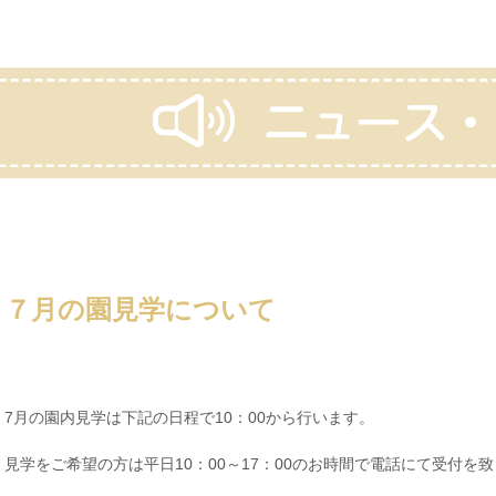
７月の園見学について
7月の園内見学は下記の日程で10：00から行います。
見学をご希望の方は平日10：00～17：00のお時間で電話にて受付を