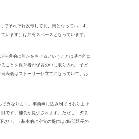
同じでそれぞれ反転して北、南となっています。
れています）は共有スペースとなっています。
？
者が主導的に何かをさせるということは基本的に
いることを保育者が保育の中に取り入れ、子ど
や発表会はストーリー仕立てになっていて、お
よって異なります。事前申し込み制ではありませ
可能です。補食が提供されます。ただし、夕食
下さい。（基本的に夕食の提供は2時間延長の