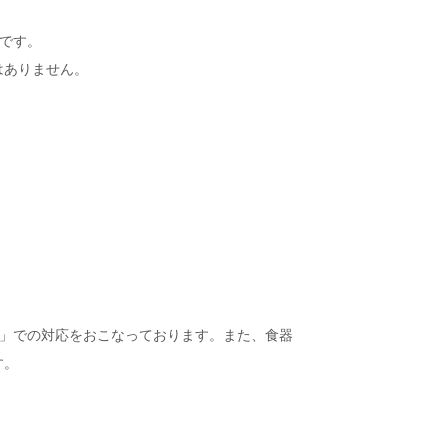
です。
はありません。
品」での対応をおこなっております。また、食器
す。