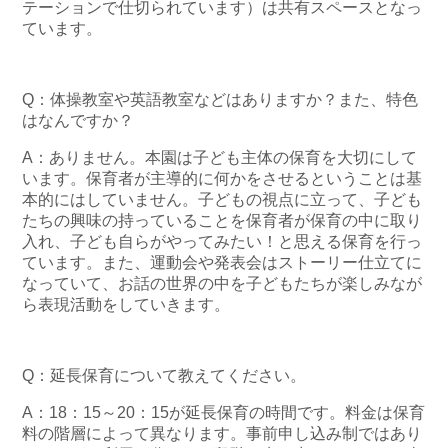
テーションで仕切られています）は共有スペースとなっ
ています。
Q：体操教室や英語教室などはありますか？また、特色
はなんですか？
A：ありません。本園は子ども主体の保育を大切にして
います。保育者が主導的に何かをさせるということは基
本的にはしていません。子どもの視点に立って、子ども
たちの興味の持っていることを保育者が保育の中に取り
入れ、子ども自らがやってみたい！と思える保育を行っ
ています。また、運動会や発表会はストーリー仕立てに
なっていて、お話の世界の中を子どもたちが楽しみなが
ら表現活動をしていきます。
Q：延長保育について教えてください。
A：18：15～20：15が延長保育の時間です。料金は保育
料の階層によって異なります。事前申し込み制ではあり