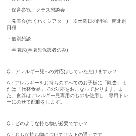
・保育参観、クラス懇談会
・発表会(わくわくシアター) ※土曜日の開催、南北別
日程
・個別懇談
・卒園式(卒園児保護者のみ)
Q：アレルギー児への対応はしていただけますか？
A：アレルギーをお持ちのすべてのお子様に「除去」ま
たは「代替食品」での対応をおこなっております。ま
た、食器はアレルギー児専用のものを使用し、専用トレ
ーにのせて配膳をします。
Q：どのような持ち物が必要ですか？
A：おもな持ち物については以下の通りです。