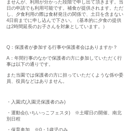
ませんが、利用が分かった段階で申し出て頂きます。当
日の申請でも利用可能です。補食が提供されます。ただ
し、夕食利用の際は食材発注の関係で、土日を含まない
4日前までに申し込んで下さい。（基本的に夕食の提供
は2時間延長のお子さんを対象としています。）
Q：保護者が参加する行事や保護者会はありますか？
A：年間行事のなかで保護者の方に参加していただく行
事は以下の通りです。
また当園では保護者の方に担っていただくような係や委
員、役員などはありません。
・入園式(入園児保護者のみ)
・運動会(いちいっこフェスタ) ※土曜日の開催、南北
別日程
・保育参加 ※0・1歳児のみ