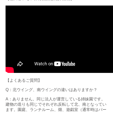
【よくあるご質問】
Q：北ウイング、南ウイングの違いはありますか？
A：ありません。同じ法人が運営している姉妹園です。
建物の造りも同じでそれぞれ反転して北、南となってい
ます。園庭、ランチルーム、畑、遊戯室（通常時はパー