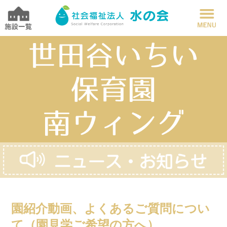
園紹介動画、よくあるご質問につい
て（園見学ご希望の方へ）