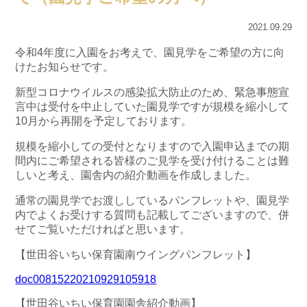
2021.09.29
令和4年度に入園をお考えで、園見学をご希望の方に向
けたお知らせです。
新型コロナウイルスの感染拡大防止のため、緊急事態宣
言中は受付を中止していた園見学ですが規模を縮小して
10月から再開を予定しております。
規模を縮小しての受付となりますので入園申込までの期
間内にご希望される皆様のご見学を受け付けることは難
しいと考え、園舎内の紹介動画を作成しました。
通常の園見学でお渡ししているパンフレットや、園見学
内でよくお受けする質問も記載してございますので、併
せてご覧いただければと思います。
【世田谷いちい保育園南ウイングパンフレット】
doc00815220210929105918
【世田谷いちい保育園園舎紹介動画】