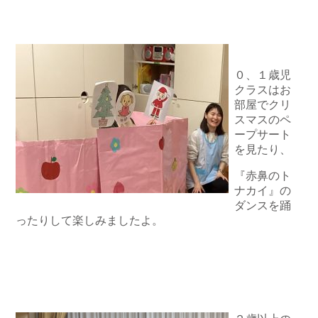
０、１歳児
クラスはお
部屋でクリ
スマスのペ
ープサート
を見たり、
『赤鼻のト
ナカイ』の
ダンスを踊
ったりして楽しみましたよ。