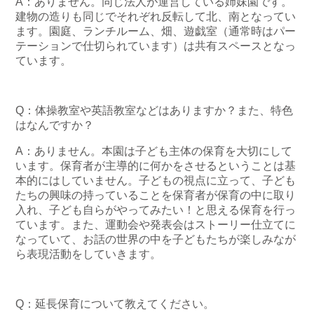
A：ありません。同じ法人が運営している姉妹園です。
建物の造りも同じでそれぞれ反転して北、南となってい
ます。園庭、ランチルーム、畑、遊戯室（通常時はパー
テーションで仕切られています）は共有スペースとなっ
ています。
Q：体操教室や英語教室などはありますか？また、特色
はなんですか？
A：ありません。本園は子ども主体の保育を大切にして
います。保育者が主導的に何かをさせるということは基
本的にはしていません。子どもの視点に立って、子ども
たちの興味の持っていることを保育者が保育の中に取り
入れ、子ども自らがやってみたい！と思える保育を行っ
ています。また、運動会や発表会はストーリー仕立てに
なっていて、お話の世界の中を子どもたちが楽しみなが
ら表現活動をしていきます。
Q：延長保育について教えてください。