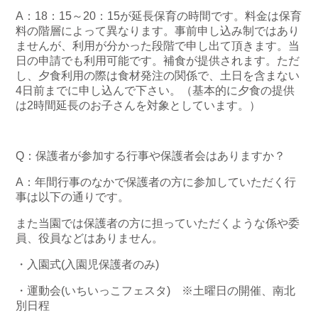
A：18：15～20：15が延長保育の時間です。料金は保育
料の階層によって異なります。事前申し込み制ではあり
ませんが、利用が分かった段階で申し出て頂きます。当
日の申請でも利用可能です。補食が提供されます。ただ
し、夕食利用の際は食材発注の関係で、土日を含まない
4日前までに申し込んで下さい。（基本的に夕食の提供
は2時間延長のお子さんを対象としています。）
Q：保護者が参加する行事や保護者会はありますか？
A：年間行事のなかで保護者の方に参加していただく行
事は以下の通りです。
また当園では保護者の方に担っていただくような係や委
員、役員などはありません。
・入園式(入園児保護者のみ)
・運動会(いちいっこフェスタ) ※土曜日の開催、南北
別日程