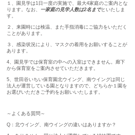
１、園見学は1日一度の実施で、最大4家庭のご案内とな
ります。なお、
一家庭の見学人数は2名まで
といたしま
す。
２、来園時には検温、また手指消毒にご協力をいただく
ことがあります。
３、感染状況により、マスクの着用をお願いすることが
あります。
4、園見学では保育室の中への入室はできません。廊下
から保育室をご案内させていただきます。
5、世田谷いちい保育園北ウイング、南ウイングは同じ
法人が運営している園となりますので、どちらか１園を
お選びいただきご予約をお願いいたします。
～よくある質問～
Q：北ウイング、南ウイングの違いはありますか？