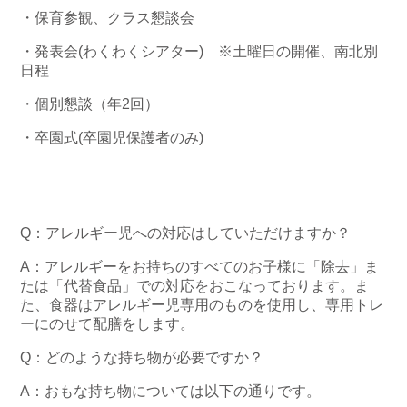
・保育参観、クラス懇談会
・発表会(わくわくシアター) ※土曜日の開催、南北別
日程
・個別懇談（年2回）
・卒園式(卒園児保護者のみ)
Q：アレルギー児への対応はしていただけますか？
A：アレルギーをお持ちのすべてのお子様に「除去」ま
たは「代替食品」での対応をおこなっております。ま
た、食器はアレルギー児専用のものを使用し、専用トレ
ーにのせて配膳をします。
Q：どのような持ち物が必要ですか？
A：おもな持ち物については以下の通りです。