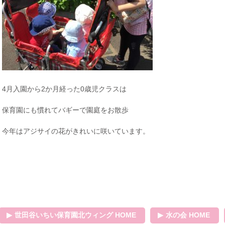
4月入園から2か月経った0歳児クラスは
保育園にも慣れてバギーで園庭をお散歩
今年はアジサイの花がきれいに咲いています。
世田谷いちい保育園北ウィング HOME
水の会 HOME