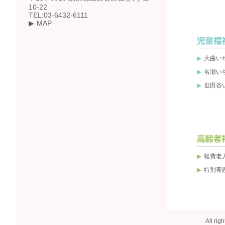
10-22
TEL:03-6432-6111
MAP
大曲い
名瀬い
世田谷
軽費老
特別養
All r