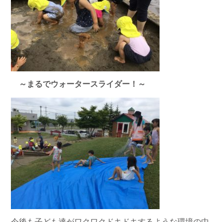
～まるでウォータースライダー！～
今後も子ども達がワクワクドキドキするような環境の中