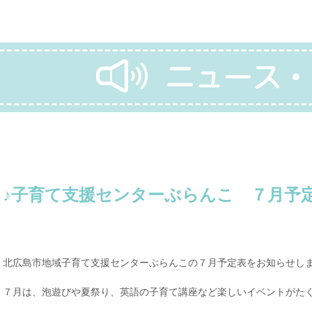
♪子育て支援センターぶらんこ ７月予定
北広島市地域子育て支援センターぶらんこの７月予定表をお知らせし
７月は、泡遊びや夏祭り、英語の子育て講座など楽しいイベントがた