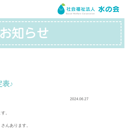
表♪
2024.06.27
ます。
くさんあります。