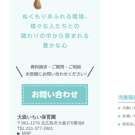
大曲い
名瀬い
大曲いちい保育園
〒061-1270 北広島市大曲370番地8
世田谷
TEL:011-377-2801
MAP