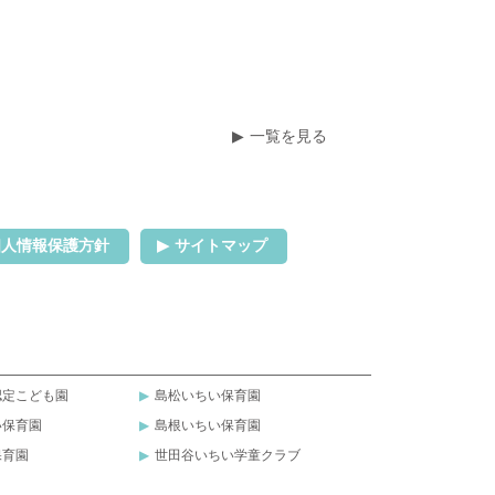
一覧を見る
個人情報保護方針
サイトマップ
認定こども園
島松いちい保育園
い保育園
島根いちい保育園
保育園
世田谷いちい学童クラブ