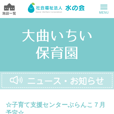
☆子育て支援センターぶらんこ７月
予定☆