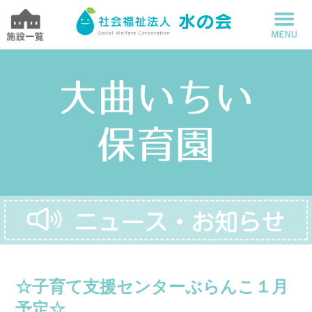
☆子育て支援センターぶらんこ１月
予定☆