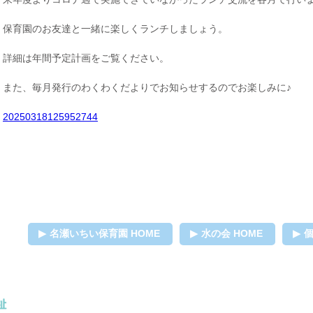
保育園のお友達と一緒に楽しくランチしましょう。
詳細は年間予定計画をご覧ください。
また、毎月発行のわくわくだよりでお知らせするのでお楽しみに♪
20250318125952744
名瀬いちい保育園 HOME
水の会 HOME