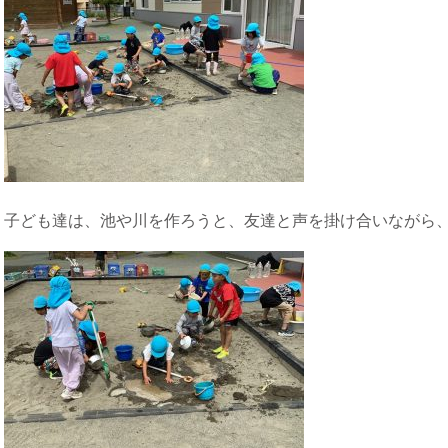
子ども達は、池や川を作ろうと、友達と声を掛け合いながら