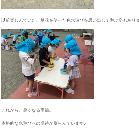
以前楽しんでいた、草花を使った色水遊びを思い出して遊ぶ姿もあり
これから、暑くなる季節。
本格的な水遊びへの期待が膨らんでいます♪