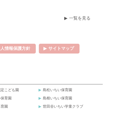
一覧を見る
個人情報保護方針
サイトマップ
認定こども園
島松いちい保育園
い保育園
島根いちい保育園
保育園
世田谷いちい学童クラブ