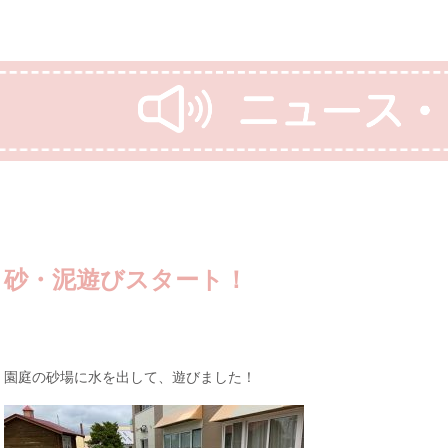
砂・泥遊びスタート！
園庭の砂場に水を出して、遊びました！