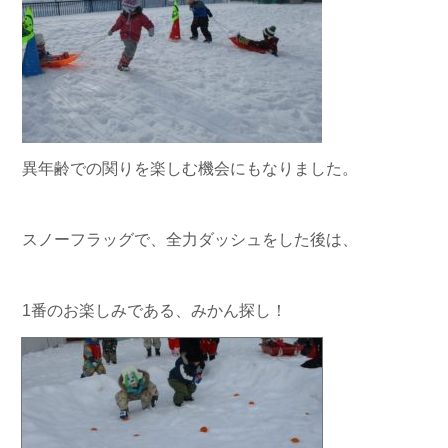
異年齢での関りを楽しむ機会にもなりました。
スノーフラッグで、全力ダッシュをした後は、
1番のお楽しみである、みかん探し！