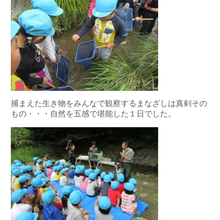
捕まえた生き物をみんなで観察するまなざしは真剣その
もの・・・自然を五感で堪能した１日でした。