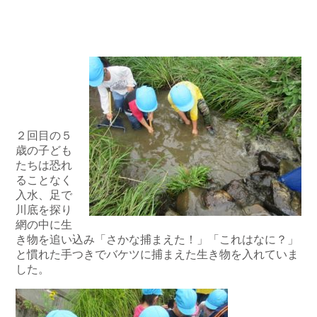
２回目の５
歳の子ども
たちは恐れ
ることなく
入水、足で
川底を探り
網の中に生
き物を追い込み「さかな捕まえた！」「これはなに？」
と慣れた手つきでバケツに捕まえた生き物を入れていま
した。