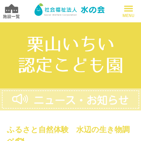
ふるさと自然体験 水辺の生き物調
べ🐟