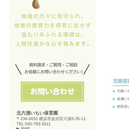
大曲い
名瀬い
世田谷
北六浦いちい保育園
〒236-0031 横浜市金沢区六浦3-35-11
TEL:045-783-5611
MAP