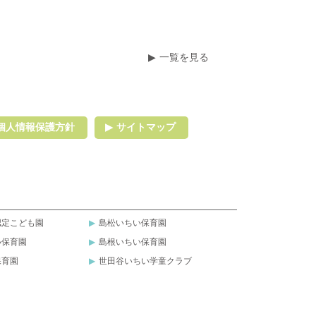
一覧を見る
個人情報保護方針
サイトマップ
認定こども園
島松いちい保育園
い保育園
島根いちい保育園
保育園
世田谷いちい学童クラブ