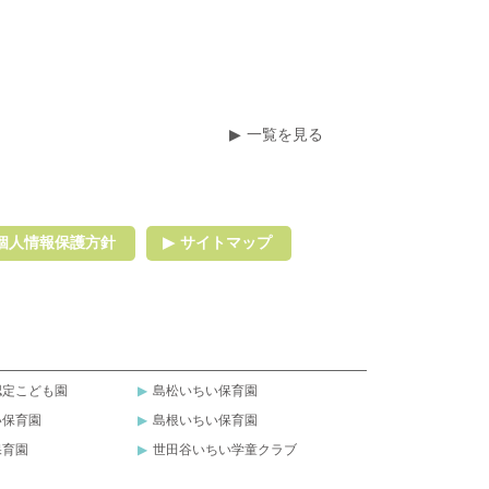
一覧を見る
個人情報保護方針
サイトマップ
認定こども園
島松いちい保育園
い保育園
島根いちい保育園
保育園
世田谷いちい学童クラブ