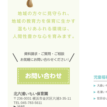
大曲い
名瀬い
北六浦いちい保育園
〒236-0031 横浜市金沢区六浦3-35-11
世田谷
TEL:045-783-5611
MAP