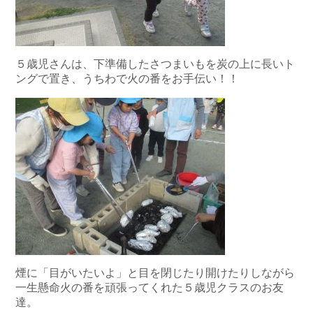
５歳児さんは、下準備したさつまいもを炭の上に長いト
ングで置き、うちわで火の番をお手伝い！！
煙に「目がいたいよ」と目を閉じたり開けたりしながら
一生懸命火の番を頑張ってくれた５歳児クラスのお友
達。