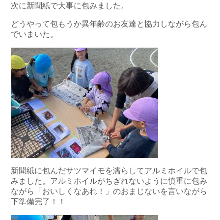
次に新聞紙で大事に包みました。
どうやって包もうか異年齢のお友達と協力しながら包ん
でいまいた。
新聞紙に包んだサツマイモを濡らしてアルミホイルで包
みました。アルミホイルがちぎれないように慎重に包み
ながら「おいしくなあれ！」のおまじないを言いながら
下準備完了！！