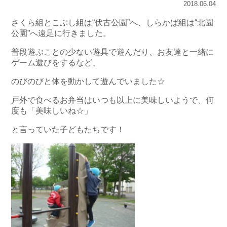
2018.06.04
さくら組とこぶし組は“伏古公園”へ、しらかば組は“北園
公園”へ遠足に行きました。
普段遊ぶことの少ない遊具で遊んだり、お友達と一緒に
ゲーム遊びをするなど、
のびのびと体を動かして遊んでいました☆
戸外で食べるお弁当はいつも以上に美味しいようで、何
度も「美味しいね☆」
と言っていた子どもたちです！