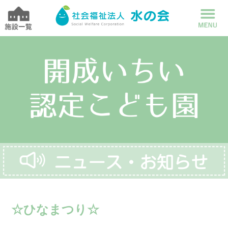
☆ひなまつり☆