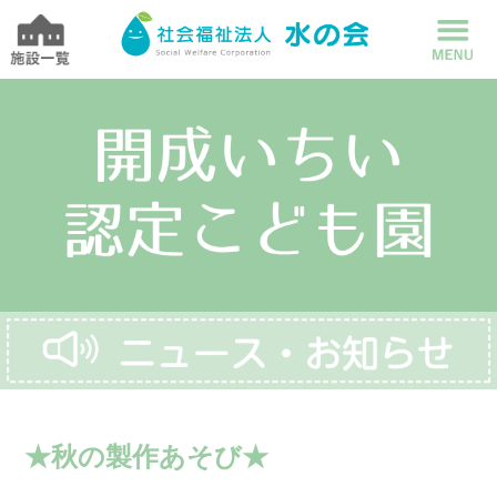
★秋の製作あそび★